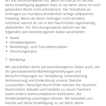
Art von Kommunikation nur, wenn du hierzu im Vorfeld
deine Einwilligung gegeben hast, es sei denn, diese ist nach
geltendem Recht nicht erforderlich. Die Teilnahme an
Umfragen zur Kundenzufriedenheit erfolgt vollkommen
freiwillig. Wenn du diese Umfragen nicht erhalten
möchtest, kannst du sie in den Nachrichten eigenhändig
abbestellen. Für Forschungszwecke können wir die
folgenden personenbezogenen Daten verarbeiten:
Name
Kontaktangaben
Bestellungs- und Transaktionsdaten
Forschungsinput
7.
Marketing
Wir verarbeiten deine personenbezogenen Daten auch, um
dir (personalisierte) Marketingmitteilungen und
Benachrichtigungen zur Verwaltung, Unterstützung,
Verbesserung und Entwicklung unserer Dienste
zuzusenden. Derartige Nachrichten können die neuesten
Nachrichten, Rabatte und Updates zu neuen Partnern
sowie andere Kommunikationen beinhalten, die
Direktmarketing unterliegen können. Wir beziehen uns
hierbei auf deine Einwilligung, es sei denn, deine