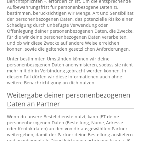
Berichtspflichten –, erforderlich ist. Um die entsprechende
Aufbewahrungsfrist für personenbezogene Daten zu
bestimmen, berücksichtigen wir Menge, Art und Sensibilität
der personenbezogenen Daten, das potenzielle Risiko einer
Schädigung durch unbefugte Verwendung oder
Offenlegung deiner personenbezogenen Daten, die Zwecke,
für die wir deine personenbezogenen Daten verarbeiten,
und ob wir diese Zwecke auf andere Weise erreichen
können, sowie die geltenden gesetzlichen Anforderungen.
Unter bestimmten Umständen können wir deine
personenbezogenen Daten anonymisieren, sodass sie nicht
mehr mit dir in Verbindung gebracht werden können. In
diesem Fall dürfen wir diese Informationen auch ohne
weitere Benachrichtigung an dich nutzen.
Weitergabe deiner personenbezogenen
Daten an Partner
Wenn du unsere Bestelldienste nutzt, kann JET deine
personenbezogenen Daten (Bestellung, Name, Adresse
oder Kontaktdaten) an den von dir ausgewählten Partner
weitergeben, damit der Partner deine Bestellung ausliefern
und gegebenenfalls Dienstleistungen erbringen kann, z. B.