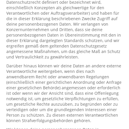
Datenschutzrecht definiert oder bezeichnet wird,
einschließlich Konzepten als gleichwertige für den
Verantwortlichen oder Auftragsverarbeiter) und haben für
die in dieser Erklärung beschriebenen Zwecke Zugriff auf
deine personenbezogenen Daten. Wir verlangen von
Konzernunternehmen und Dritten, dass sie deine
personenbezogenen Daten in Übereinstimmung mit den in
dieser Erklärung dargelegten Standards schützen, und wir
ergreifen gemäß dem geltenden Datenschutzgesetz
angemessene Maßnahmen, um das gleiche Maß an Schutz
und Vertraulichkeit zu gewährleisten.
Darüber hinaus können wir deine Daten an andere externe
Verantwortliche weitergeben, wenn dies nach
anwendbarem Recht oder anwendbaren Regelungen
(einschließlich einer gerichtlichen Anordnung oder Anfrage
einer gesetzlichen Behörde) angemessen oder erforderlich
ist oder wenn wir der Ansicht sind, dass eine Offenlegung
notwendig ist, um gesetzliche Verpflichtungen zu erfüllen,
um gesetzliche Rechte auszuüben, zu begründen oder zu
verteidigen oder um die grundlegenden Interessen einer
Person zu schützen. Zu diesen externen Verantwortlichen
können Strafverfolgungsbehörden gehören.