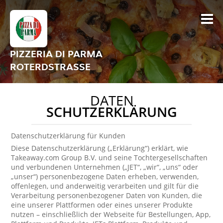
PIZZERIA DI PARMA
ROTERDSTRASSE
DATEN
SCHUTZERKLÄRUNG
Datenschutzerklärung für Kunden
Diese Datenschutzerklärung („Erklärung“) erklärt, wie
Takeaway.com Group B.V. und seine Tochtergesellschaften
und verbundenen Unternehmen („JET“, „wir“, „uns“ oder
„unser“) personenbezogene Daten erheben, verwenden,
offenlegen, und anderweitig verarbeiten und gilt für die
Verarbeitung personenbezogener Daten von Kunden, die
eine unserer Plattformen oder eines unserer Produkte
nutzen – einschließlich der Webseite für Bestellungen, App,