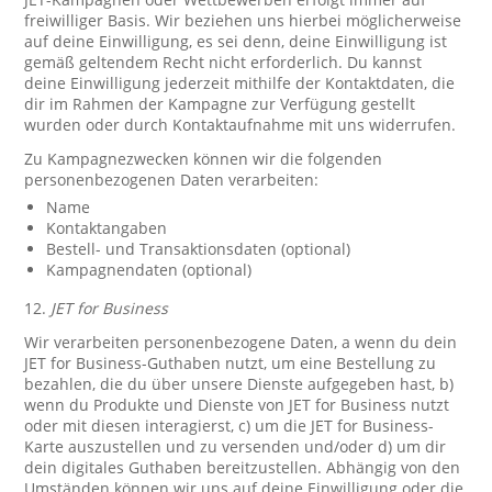
freiwilliger Basis. Wir beziehen uns hierbei möglicherweise
auf deine Einwilligung, es sei denn, deine Einwilligung ist
gemäß geltendem Recht nicht erforderlich. Du kannst
deine Einwilligung jederzeit mithilfe der Kontaktdaten, die
dir im Rahmen der Kampagne zur Verfügung gestellt
wurden oder durch Kontaktaufnahme mit uns widerrufen.
Zu Kampagnezwecken können wir die folgenden
personenbezogenen Daten verarbeiten:
Name
Kontaktangaben
Bestell- und Transaktionsdaten (optional)
Kampagnendaten (optional)
12.
JET for Business
Wir verarbeiten personenbezogene Daten, a wenn du dein
JET for Business-Guthaben nutzt, um eine Bestellung zu
bezahlen, die du über unsere Dienste aufgegeben hast, b)
wenn du Produkte und Dienste von JET for Business nutzt
oder mit diesen interagierst, c) um die JET for Business-
Karte auszustellen und zu versenden und/oder d) um dir
dein digitales Guthaben bereitzustellen. Abhängig von den
Umständen können wir uns auf deine Einwilligung oder die