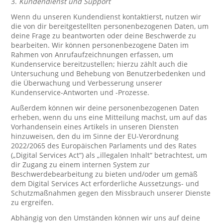
3.
Kundendienst und Support
Wenn du unseren Kundendienst kontaktierst, nutzen wir
die von dir bereitgestellten personenbezogenen Daten, um
deine Frage zu beantworten oder deine Beschwerde zu
bearbeiten. Wir können personenbezogene Daten im
Rahmen von Anrufaufzeichnungen erfassen, um
Kundenservice bereitzustellen; hierzu zählt auch die
Untersuchung und Behebung von Benutzerbedenken und
die Überwachung und Verbesserung unserer
Kundenservice-Antworten und -Prozesse.
Außerdem können wir deine personenbezogenen Daten
erheben, wenn du uns eine Mitteilung machst, um auf das
Vorhandensein eines Artikels in unseren Diensten
hinzuweisen, den du im Sinne der EU-Verordnung
2022/2065 des Europäischen Parlaments und des Rates
(„Digital Services Act“) als „illegalen Inhalt“ betrachtest, um
dir Zugang zu einem internen System zur
Beschwerdebearbeitung zu bieten und/oder um gemäß
dem Digital Services Act erforderliche Aussetzungs- und
Schutzmaßnahmen gegen den Missbrauch unserer Dienste
zu ergreifen.
Abhängig von den Umständen können wir uns auf deine