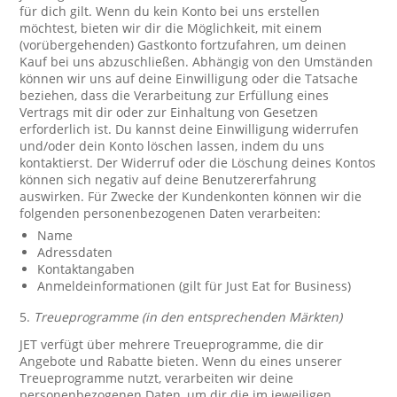
für dich gilt. Wenn du kein Konto bei uns erstellen
möchtest, bieten wir dir die Möglichkeit, mit einem
(vorübergehenden) Gastkonto fortzufahren, um deinen
Kauf bei uns abzuschließen. Abhängig von den Umständen
können wir uns auf deine Einwilligung oder die Tatsache
beziehen, dass die Verarbeitung zur Erfüllung eines
Vertrags mit dir oder zur Einhaltung von Gesetzen
erforderlich ist. Du kannst deine Einwilligung widerrufen
und/oder dein Konto löschen lassen, indem du uns
kontaktierst. Der Widerruf oder die Löschung deines Kontos
können sich negativ auf deine Benutzererfahrung
auswirken. Für Zwecke der Kundenkonten können wir die
folgenden personenbezogenen Daten verarbeiten:
Name
Adressdaten
Kontaktangaben
Anmeldeinformationen (gilt für Just Eat for Business)
5.
Treueprogramme (in den entsprechenden Märkten)
JET verfügt über mehrere Treueprogramme, die dir
Angebote und Rabatte bieten. Wenn du eines unserer
Treueprogramme nutzt, verarbeiten wir deine
personenbezogenen Daten, um dir die im jeweiligen