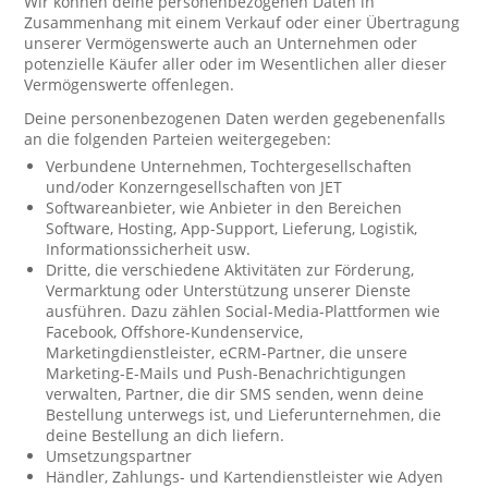
Wir können deine personenbezogenen Daten in
Zusammenhang mit einem Verkauf oder einer Übertragung
unserer Vermögenswerte auch an Unternehmen oder
potenzielle Käufer aller oder im Wesentlichen aller dieser
Vermögenswerte offenlegen.
Deine personenbezogenen Daten werden gegebenenfalls
an die folgenden Parteien weitergegeben:
Verbundene Unternehmen, Tochtergesellschaften
und/oder Konzerngesellschaften von JET
Softwareanbieter, wie Anbieter in den Bereichen
Software, Hosting, App-Support, Lieferung, Logistik,
Informationssicherheit usw.
Dritte, die verschiedene Aktivitäten zur Förderung,
Vermarktung oder Unterstützung unserer Dienste
ausführen. Dazu zählen Social-Media-Plattformen wie
Facebook, Offshore-Kundenservice,
Marketingdienstleister, eCRM-Partner, die unsere
Marketing-E-Mails und Push-Benachrichtigungen
verwalten, Partner, die dir SMS senden, wenn deine
Bestellung unterwegs ist, und Lieferunternehmen, die
deine Bestellung an dich liefern.
Umsetzungspartner
Händler, Zahlungs- und Kartendienstleister wie Adyen