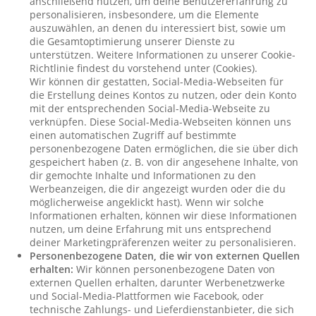
anschließend nutzen, um deine Benutzererfahrung zu
personalisieren, insbesondere, um die Elemente
auszuwählen, an denen du interessiert bist, sowie um
die Gesamtoptimierung unserer Dienste zu
unterstützen. Weitere Informationen zu unserer Cookie-
Richtlinie findest du vorstehend unter (Cookies).
Wir können dir gestatten, Social-Media-Webseiten für
die Erstellung deines Kontos zu nutzen, oder dein Konto
mit der entsprechenden Social-Media-Webseite zu
verknüpfen. Diese Social-Media-Webseiten können uns
einen automatischen Zugriff auf bestimmte
personenbezogene Daten ermöglichen, die sie über dich
gespeichert haben (z. B. von dir angesehene Inhalte, von
dir gemochte Inhalte und Informationen zu den
Werbeanzeigen, die dir angezeigt wurden oder die du
möglicherweise angeklickt hast). Wenn wir solche
Informationen erhalten, können wir diese Informationen
nutzen, um deine Erfahrung mit uns entsprechend
deiner Marketingpräferenzen weiter zu personalisieren.
Personenbezogene Daten, die wir von externen Quellen
erhalten:
Wir können personenbezogene Daten von
externen Quellen erhalten, darunter Werbenetzwerke
und Social-Media-Plattformen wie Facebook, oder
technische Zahlungs- und Lieferdienstanbieter, die sich